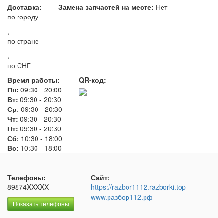
Доставка:
Замена запчастей на месте:
Нет
по городу
,
по стране
,
по СНГ
Время работы:
QR-код:
Пн:
09:30
-
20:00
Вт:
09:30
-
20:30
Ср:
09:30
-
20:30
Чт:
09:30
-
20:30
Пт:
09:30
-
20:30
Сб:
10:30
-
18:00
Вс:
10:30
-
18:00
Телефоны:
Сайт:
89874XXXXX
https://razbor1112.razborki.top
www.разбор112.рф
Показать телефоны