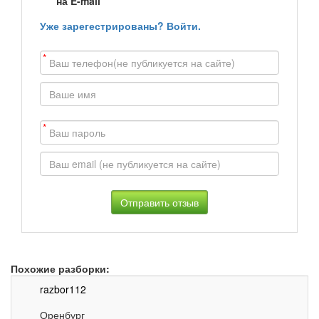
на E-mail
Уже зарегестрированы? Войти.
*
*
Похожие разборки:
razbor112
Оренбург