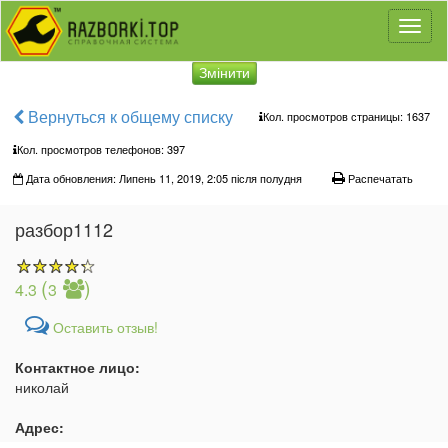
Toggl
naviga
Змінити
Вернуться к общему списку
Кол. просмотров страницы: 1637
Кол. просмотров телефонов:
397
Дата обновления: Липень 11, 2019, 2:05 після полудня
Распечатать
разбор1112
(
)
4.3
3
Оставить отзыв!
Контактное лицо:
николай
Адрес: