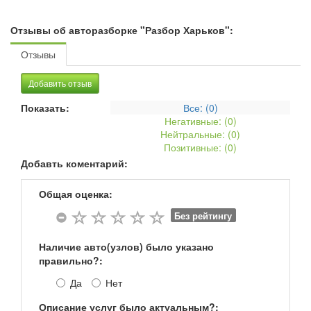
Отзывы об авторазборке "Разбор Харьков":
Отзывы
Добавить отзыв
Показать:
Все: (
0
)
Негативные: (
0
)
Нейтральные: (
0
)
Позитивные: (
0
)
Добавть коментарий:
Общая оценка:
Без рейтингу
Наличие авто(узлов) было указано
правильно?:
Да
Нет
Описание услуг было актуальным?: