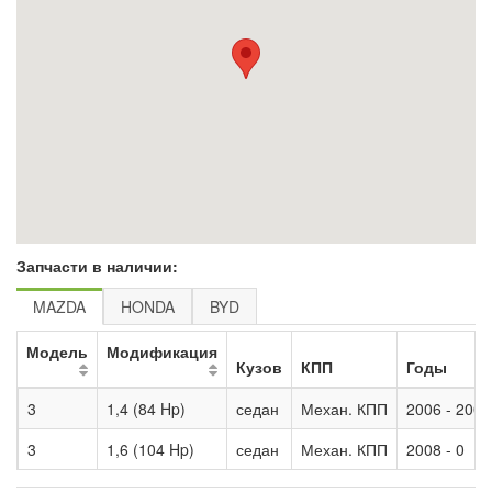
Запчасти в наличии:
MAZDA
HONDA
BYD
Модель
Модификация
Кузов
КПП
Годы
3
1,4 (84 Hp)
седан
Механ. КПП
2006 - 2008
3
1,6 (104 Hp)
седан
Механ. КПП
2008 - 0