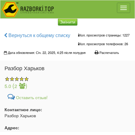
Toggl
naviga
Змінити
Вернуться к общему списку
Кол. просмотров страницы: 1227
Кол. просмотров телефонов:
26
Дата обновления: Січ. 22, 2025, 4:25 після полудня
Распечатать
Разбор Харьков
(
)
5.0
2
Оставить отзыв!
Контактное лицо:
Разбор Харьков
Адрес: