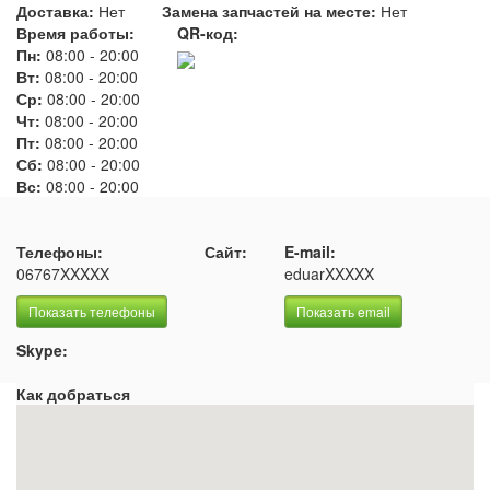
Доставка:
Нет
Замена запчастей на месте:
Нет
Время работы:
QR-код:
Пн:
08:00
-
20:00
Вт:
08:00
-
20:00
Ср:
08:00
-
20:00
Чт:
08:00
-
20:00
Пт:
08:00
-
20:00
Сб:
08:00
-
20:00
Вс:
08:00
-
20:00
Телефоны:
Сайт:
E-mail:
06767XXXXX
eduarXXXXX
Показать телефоны
Показать email
Skype:
Как добраться