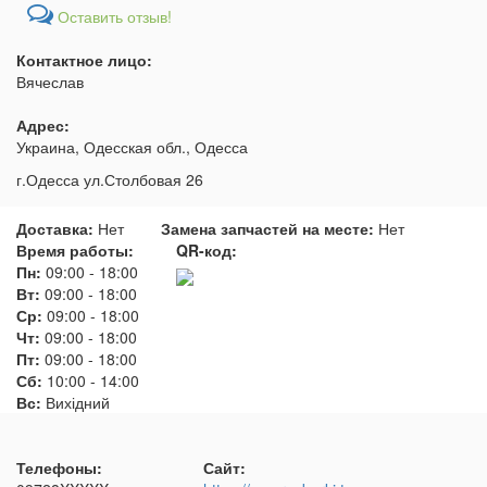
Оставить отзыв!
Контактное лицо:
Вячеслав
Адрес:
Украина, Одесская обл., Одесса
г.Одесса ул.Столбовая 26
Доставка:
Нет
Замена запчастей на месте:
Нет
Время работы:
QR-код:
Пн:
09:00
-
18:00
Вт:
09:00
-
18:00
Ср:
09:00
-
18:00
Чт:
09:00
-
18:00
Пт:
09:00
-
18:00
Сб:
10:00
-
14:00
Вс:
Вихідний
Телефоны:
Сайт: