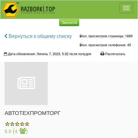
Toggl
naviga
Змінити
Вернуться к общему списку
Кол. просмотров страницы: 1669
Кол. просмотров телефонов:
45
Дата обновления: Липень 7, 2023, 5:32 після полудня
Распечатать
АВТОТЕХПРОМТОРГ
(
)
5.0
4