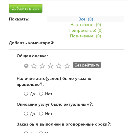
Добавить отзыв
Показать:
Все: (
0
)
Негативные: (
0
)
Нейтральные: (
0
)
Позитивные: (
0
)
Добавть коментарий:
Общая оценка:
Без рейтингу
Наличие авто(узлов) было указано
правильно?:
Да
Нет
Описание услуг было актуальным?:
Да
Нет
Заказ был выполнен в оговоренные сроки?: