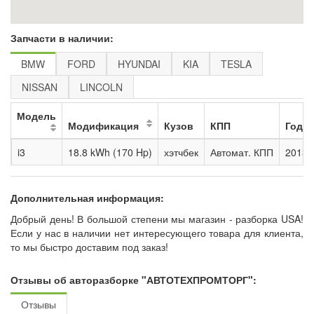
Запчасти в наличии:
BMW
FORD
HYUNDAI
KIA
TESLA
NISSAN
LINCOLN
Модель
Модификация
Кузов
КПП
Годы
i3
18.8 kWh (170 Hp)
хэтчбек
Автомат. КПП
2013 -
Дополнительная информация:
Добрый день! В большой степени мы магазин - разборка USA!
Если у нас в наличии нет интересующего товара для клиента,
то мы быстро доставим под заказ!
Отзывы об авторазборке "АВТОТЕХПРОМТОРГ":
Отзывы