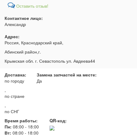
Оставить отзыв!
Контактное лицо:
Александр
Адрес:
Россия, Краснодарский край,
Абинский район,г.
Крымская обл. г. Севастополь ул. Авдеева44
Доставка:
Замена запчастей на месте:
по городу
Да
,
по стране
,
по СНГ
Время работы:
QR-код:
Пн:
08:00
-
18:00
Вт:
08:00
-
18:00