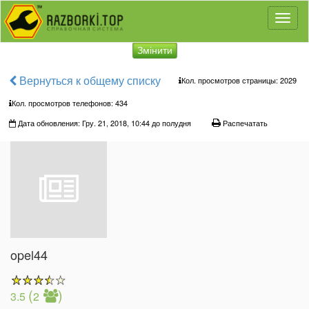
Toggl
naviga
Змінити
Вернуться к общему списку
Кол. просмотров страницы: 2029
Кол. просмотров телефонов:
434
Дата обновления: Гру. 21, 2018, 10:44 до полудня
Распечатать
opel44
(
)
3.5
2