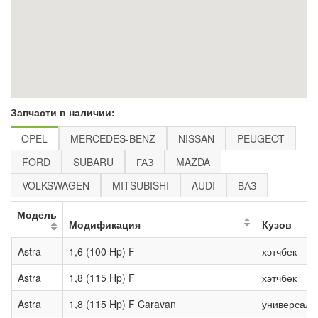
Запчасти в наличии:
OPEL
MERCEDES-BENZ
NISSAN
PEUGEOT
FORD
SUBARU
ГАЗ
MAZDA
VOLKSWAGEN
MITSUBISHI
AUDI
ВАЗ
Модель
Модификация
Кузов
Astra
1,6 (100 Hp) F
хэтчбек
Astra
1,8 (115 Hp) F
хэтчбек
Astra
1,8 (115 Hp) F Caravan
универсал