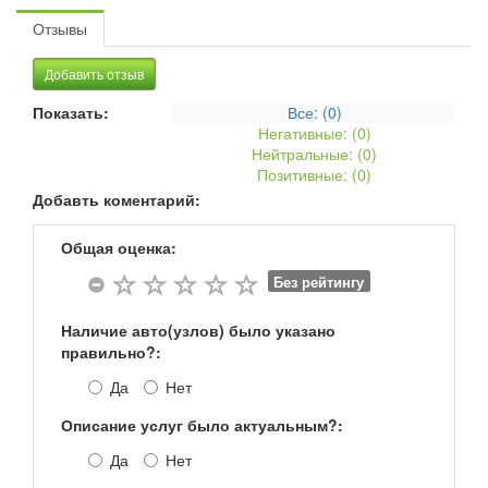
Отзывы
Добавить отзыв
Показать:
Все: (
0
)
Негативные: (
0
)
Нейтральные: (
0
)
Позитивные: (
0
)
Добавть коментарий:
Общая оценка:
Без рейтингу
Наличие авто(узлов) было указано
правильно?:
Да
Нет
Описание услуг было актуальным?:
Да
Нет