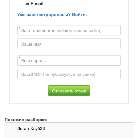
на E-mail
Уже зарегестрированы? Войти.
*
*
Похожие разборки:
Логан-Клуб33