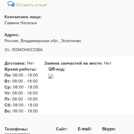
Оставить отзыв!
Контактное лицо:
Савина Наталья
Адрес:
Россия, Владимирская обл., Золотково
Ул. ЛОМОНОСОВА
Доставка:
Нет
Замена запчастей на месте:
Нет
Время работы:
QR-код:
Пн:
08:00
-
18:00
Вт:
08:00
-
18:00
Ср:
08:00
-
18:00
Чт:
08:00
-
18:00
Пт:
08:00
-
18:00
Сб:
08:00
-
18:00
Вс:
08:00
-
18:00
Телефоны:
Сайт:
E-mail:
Skype: