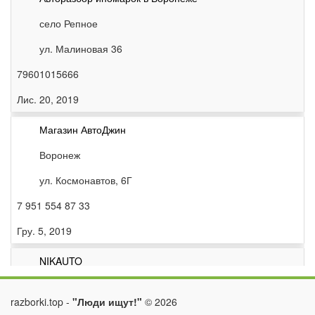
село Репное
ул. Малиновая 36
79601015666
Лис. 20, 2019
Магазин АвтоДжин
Воронеж
ул. Космонавтов, 6Г
7 951 554 87 33
Гру. 5, 2019
NIKAUTO
Воронеж
razborki.top -
"Люди ищут!"
©
2026
улица Планетная 26в