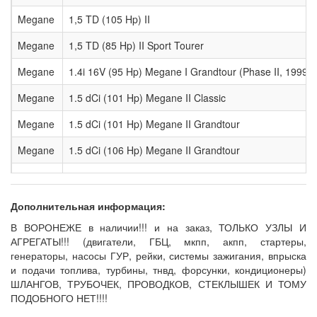
Megane
1,5 TD (105 Hp) II
Megane
1,5 TD (85 Hp) II Sport Tourer
Megane
1.4i 16V (95 Hp) Megane I Grandtour (Phase II, 1999)
Megane
1.5 dCi (101 Hp) Megane II Classic
Megane
1.5 dCi (101 Hp) Megane II Grandtour
Megane
1.5 dCi (106 Hp) Megane II Grandtour
Megane
1.5 dCi (82 Hp) Megane II Grandtour
Дополнительная информация:
В ВОРОНЕЖЕ в наличии!!! и на заказ, ТОЛЬКО УЗЛЫ И
АГРЕГАТЫ!!! (двигатели, ГБЦ, мкпп, акпп, стартеры,
генераторы, насосы ГУР, рейки, системы зажигания, впрыска
и подачи топлива, турбины, тнвд, форсунки, кондиционеры)
ШЛАНГОВ, ТРУБОЧЕК, ПРОВОДКОВ, СТЕКЛЫШЕК И ТОМУ
ПОДОБНОГО НЕТ!!!!