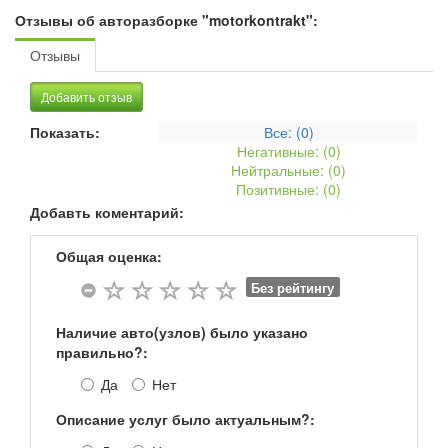
Отзывы об авторазборке "motorkontrakt":
Отзывы
Добавить отзыв
Показать:
Все: (
0
)
Негативные: (
0
)
Нейтральные: (
0
)
Позитивные: (
0
)
Добавть коментарий:
Общая оценка:
Без рейтингу
Наличие авто(узлов) было указано
правильно?:
Да
Нет
Описание услуг было актуальным?: