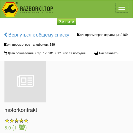
Toggl
naviga
Змінити
Вернуться к общему списку
Кол. просмотров страницы: 2169
Кол. просмотров телефонов:
389
Дата обновления: Сер. 17, 2018, 1:13 після полудня
Распечатать
motorkontrakt
(
)
5.0
1