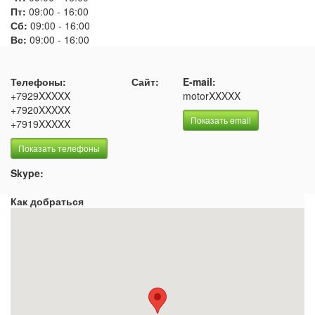
Пт:
09:00
-
16:00
Сб:
09:00
-
16:00
Вс:
09:00
-
16:00
Телефоны:
Сайт:
E-mail:
+7929XXXXX
motorXXXXX
+7920XXXXX
Показать email
+7919XXXXX
Показать телефоны
Skype:
Как добраться