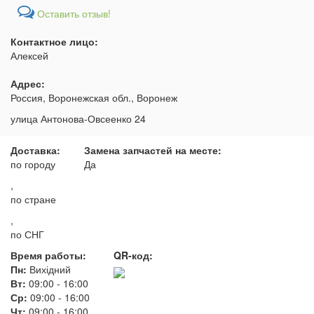
Оставить отзыв!
Контактное лицо:
Алексей
Адрес:
Россия, Воронежская обл., Воронеж
улица Антонова-Овсеенко 24
Доставка:
Замена запчастей на месте:
по городу
Да
,
по стране
,
по СНГ
Время работы:
QR-код:
Пн:
Вихідний
Вт:
09:00
-
16:00
Ср:
09:00
-
16:00
Чт:
09:00
-
16:00