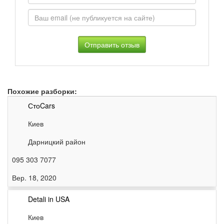
Похожие разборки:
СтоCars
Киев
Дарницкий район
095 303 7077
Вер. 18, 2020
Detali in USA
Киев