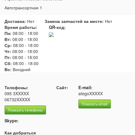
Автотрансортная 1
Доставка:
Нет
Замена запчастей на месте:
Нет
Время работы:
QR-код:
Пн:
08:00
-
18:00
Вт:
08:00
-
18:00
Ср:
08:00
-
18:00
Чт:
08:00
-
18:00
Пт:
08:00
-
18:00
Сб:
08:00
-
18:00
Вс:
Вихідний
Телефоны:
Сайт:
E-mail:
095 3XXXXX
ategoXXXXX
06732XXXXX
Показать email
Показать телефоны
Skype:
Как добраться