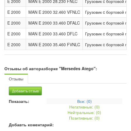
E 2000
MAN E 2000 28.230 FNLC
Грузовик c бортовой п
E 2000
MAN E 2000 32.460 VFNLC
Грузовик c бортовой п
E 2000
MAN E 2000 33.460 DFALC
Грузовик c бортовой п
E 2000
MAN E 2000 33.460 DFLC
Грузовик c бортовой п
E 2000
MAN E 2000 35.460 FVNLC
Грузовик c бортовой п
Отзывы об авторазборке "Mersedes Atego":
Отзывы
Добавить отзыв
Показать:
Все: (
0
)
Негативные: (
0
)
Нейтральные: (
0
)
Позитивные: (
0
)
Добавть коментарий: