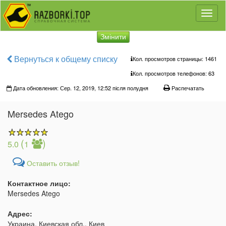
Toggl
naviga
Змінити
Вернуться к общему списку
Кол. просмотров страницы: 1461
Кол. просмотров телефонов:
63
Дата обновления: Сер. 12, 2019, 12:52 після полудня
Распечатать
Mersedes Atego
(
)
5.0
1
Оставить отзыв!
Контактное лицо:
Mersedes Atego
Адрес:
Украина, Киевская обл., Киев