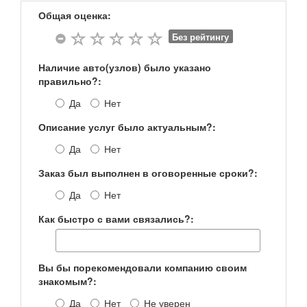
Общая оценка:
Без рейтингу
Наличие авто(узлов) было указано
правильно?:
Да
Нет
Описание услуг было актуальным?:
Да
Нет
Заказ был выполнен в оговоренные сроки?:
Да
Нет
Как быстро с вами связались?:
Вы бы порекомендовали компанию своим
знакомым?:
Да
Нет
Не уверен