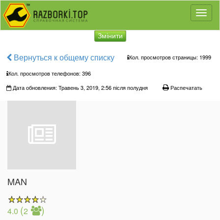
Toggl
naviga
Змінити
Вернуться к общему списку
Кол. просмотров страницы: 1999
Кол. просмотров телефонов:
396
Дата обновления: Травень 3, 2019, 2:56 після полудня
Распечатать
MAN
(
)
4.0
2