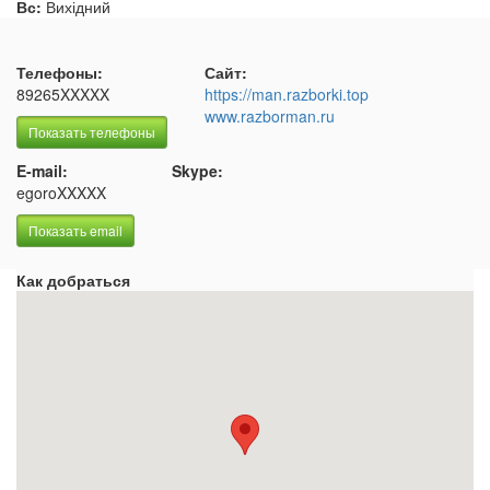
Вс:
Вихідний
Телефоны:
Сайт:
89265XXXXX
https://man.razborki.top
www.razborman.ru
Показать телефоны
E-mail:
Skype:
egoroXXXXX
Показать email
Как добраться