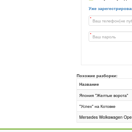
Уже зарегестрирова
*
*
Похожие разборки:
Название
Япония "Желтые ворота"
"Успех" на Котовке
Mersedes Wolkswagen Opel