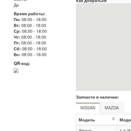
Как добраться
Да
Время работы:
Пн:
08:00
-
18:00
Вт:
08:00
-
18:00
Ср:
08:00
-
18:00
Чт:
08:00
-
18:00
Пт:
08:00
-
18:00
Сб:
08:00
-
18:00
Вс:
08:00
-
18:00
QR-код:
Запчасти в наличии:
NISSAN
MAZDA
Модель
Моди
Almera
1.4 (