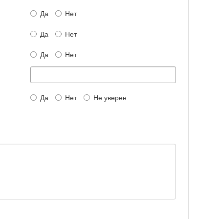
Да
Нет
Да
Нет
Да
Нет
Да
Нет
Не уверен