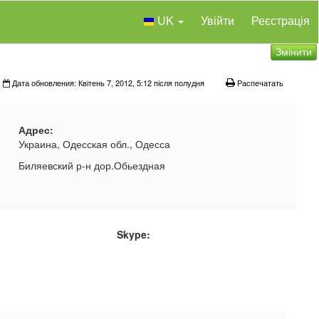
UK
Увійти
Реєстрація
Змінити
Дата обновления: Квітень 7, 2012, 5:12 після полудня
Распечатать
Адрес:
Украина, Одесская обл., Одесса
Биляевский р-н дор.Обьездная
Skype: