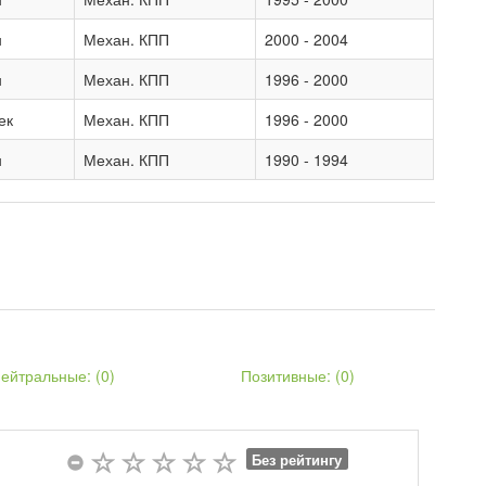
н
Механ. КПП
2000 - 2004
н
Механ. КПП
1996 - 2000
ек
Механ. КПП
1996 - 2000
н
Механ. КПП
1990 - 1994
ейтральные: (
0
)
Позитивные: (
0
)
Без рейтингу