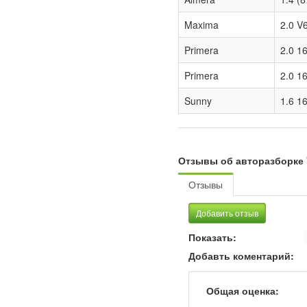
Maxima
2.0 V
Primera
2.0 1
Primera
2.0 1
Sunny
1.6 1
Отзывы об авторазборке 
Отзывы
Добавить отзыв
Показать:
Добавть коментарий:
Общая оценка: