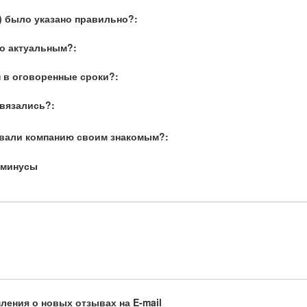
) было указано правильно?:
о актуальным?:
 в оговоренные сроки?:
связались?:
вали компанию своим знакомым?:
 минусы
ления о новых отзывах на E-mail