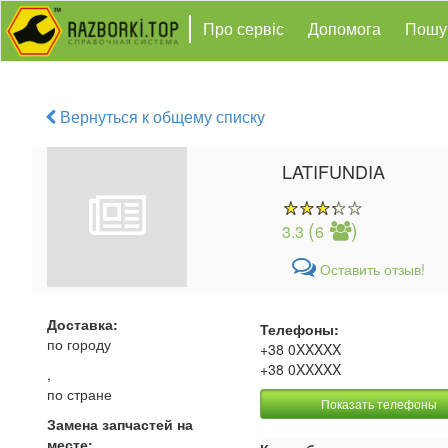
Про сервіс
Допомога
Пошу
Вернуться к общему списку
LATIFUNDIA
(
)
3.3
6
Оставить отзыв!
Доставка:
Телефоны:
по городу
+38 0XXXXX
+38 0XXXXX
,
по стране
Показать телефоны
Замена запчастей на
месте: