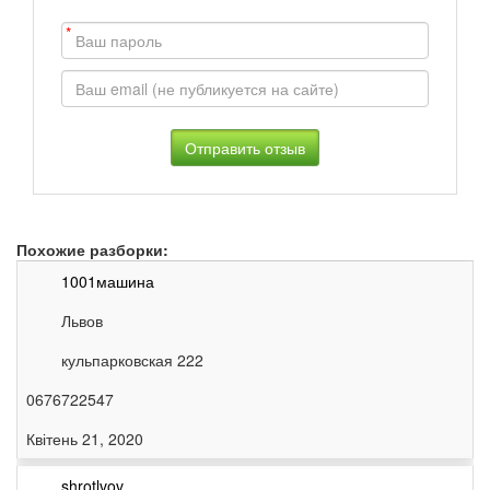
*
Похожие разборки:
1001машина
Львов
кульпарковская 222
0676722547
Квітень 21, 2020
shrotlvov