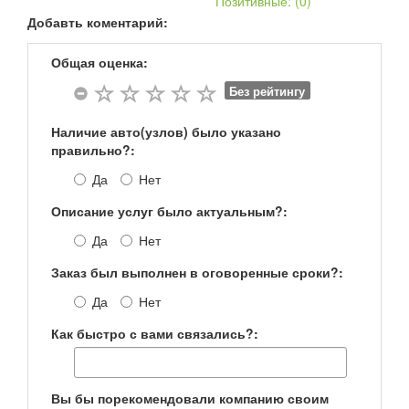
Позитивные: (
0
)
Добавть коментарий:
Общая оценка:
Без рейтингу
Наличие авто(узлов) было указано
правильно?:
Да
Нет
Описание услуг было актуальным?:
Да
Нет
Заказ был выполнен в оговоренные сроки?:
Да
Нет
Как быстро с вами связались?:
Вы бы порекомендовали компанию своим