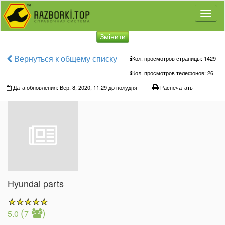
Toggl
naviga
Змінити
Вернуться к общему списку
Кол. просмотров страницы: 1429
Кол. просмотров телефонов:
26
Дата обновления: Вер. 8, 2020, 11:29 до полудня
Распечатать
Hyundai parts
(
)
5.0
7