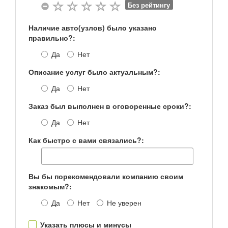
Без рейтингу
Наличие авто(узлов) было указано
правильно?:
Да
Нет
Описание услуг было актуальным?:
Да
Нет
Заказ был выполнен в оговоренные сроки?:
Да
Нет
Как быстро с вами связались?:
Вы бы порекомендовали компанию своим
знакомым?:
Да
Нет
Не уверен
Указать плюсы и минусы