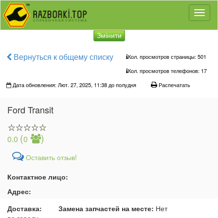
Toggl
naviga
Змінити
Вернуться к общему списку
Кол. просмотров страницы: 501
Кол. просмотров телефонов:
17
Дата обновления: Лют. 27, 2025, 11:38 до полудня
Распечатать
Ford Transit
(
)
0.0
0
Оставить отзыв!
Контактное лицо:
Адрес:
Доставка:
Замена запчастей на месте:
Нет