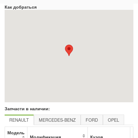
Как добраться
Запчасти в наличии:
RENAULT
MERCEDES-BENZ
FORD
OPEL
Модель
Модификация
Кузов
К