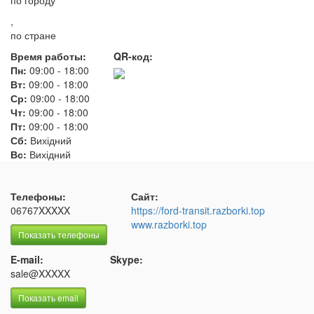
по городу
,
по стране
Время работы:
QR-код:
Пн:
09:00
-
18:00
Вт:
09:00
-
18:00
Ср:
09:00
-
18:00
Чт:
09:00
-
18:00
Пт:
09:00
-
18:00
Сб:
Вихідний
Вс:
Вихідний
Телефоны:
Сайт:
06767XXXXX
https://ford-transit.razborki.top
www.razborki.top
Показать телефоны
E-mail:
Skype:
sale@XXXXX
Показать email