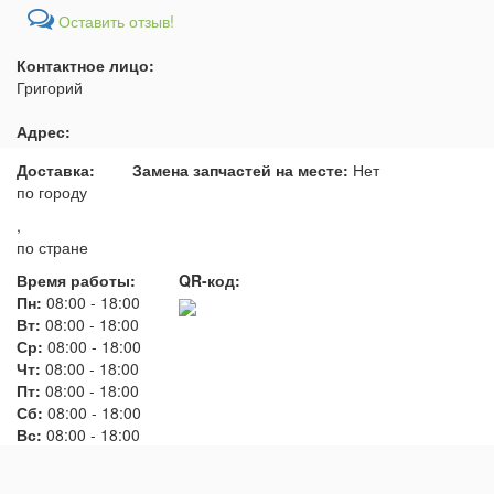
Оставить отзыв!
Контактное лицо:
Григорий
Адрес:
Доставка:
Замена запчастей на месте:
Нет
по городу
,
по стране
Время работы:
QR-код:
Пн:
08:00
-
18:00
Вт:
08:00
-
18:00
Ср:
08:00
-
18:00
Чт:
08:00
-
18:00
Пт:
08:00
-
18:00
Сб:
08:00
-
18:00
Вс:
08:00
-
18:00