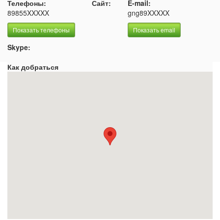
Телефоны:
Сайт:
E-mail:
89855XXXXX
gng89XXXXX
Показать телефоны
Показать email
Skype:
Как добраться