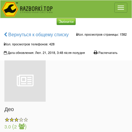
Toggl
naviga
Змінити
Вернуться к общему списку
Кол. просмотров страницы: 1582
Кол. просмотров телефонов:
428
Дата обновления: Лют. 21, 2018, 3:48 після полудня
Распечатать
Део
(
)
3.0
2