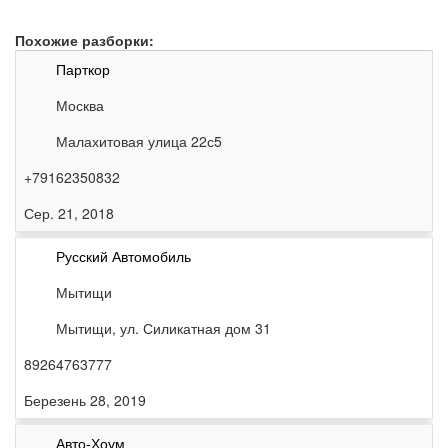
Похожие разборки:
Парткор
Москва
Малахитовая улица 22с5
+79162350832
Сер. 21, 2018
Русский Автомобиль
Мытищи
Мытищи, ул. Силикатная дом 31
89264763777
Березень 28, 2019
Авто-Хоум