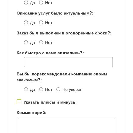
Да
Нет
Описание услуг было актуальным?:
Да
Нет
Заказ был выполнен в оговоренные сроки?:
Да
Нет
Как быстро с вами связались?:
Вы бы порекомендовали компанию своим
знакомым?:
Да
Нет
Не уверен
Указать плюсы и минусы
Комментарий: