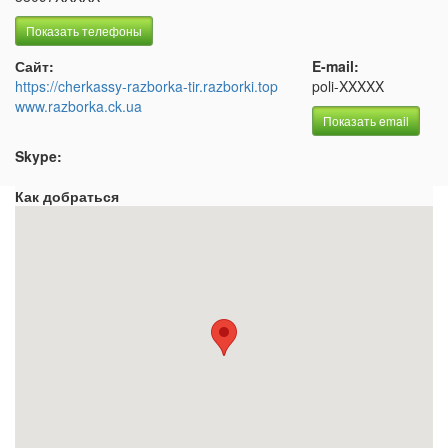
Показать телефоны
Сайт:
E-mail:
https://cherkassy-razborka-tir.razborki.top
poli-XXXXX
www.razborka.ck.ua
Показать email
Skype:
Как добраться