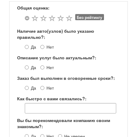
Общая оценка:
Без рейтингу
Наличие авто(узлов) было указано
правильно?:
Да
Нет
Описание услуг было актуальным?:
Да
Нет
Заказ был выполнен в оговоренные сроки?:
Да
Нет
Как быстро с вами связались?:
Вы бы порекомендовали компанию своим
знакомым?:
Да
Нет
Не уверен