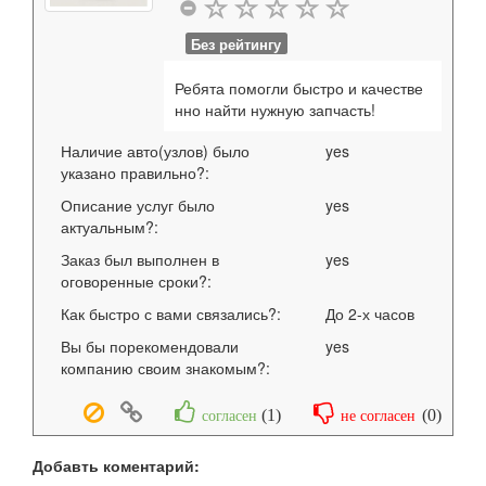
Без рейтингу
Ребята помогли быстро и качестве
нно найти нужную запчасть!
Наличие авто(узлов) было
yes
указано правильно?:
Описание услуг было
yes
актуальным?:
Заказ был выполнен в
yes
оговоренные сроки?:
Как быстро с вами связались?:
До 2-х часов
Вы бы порекомендовали
yes
компанию своим знакомым?:
(
1
)
(
0
)
согласен
не согласен
Добавть коментарий: