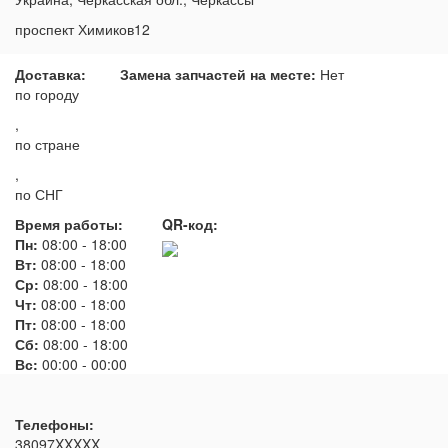
проспект Химиков12
Доставка:
Замена запчастей на месте:
Нет
по городу
,
по стране
,
по СНГ
Время работы:
QR-код:
Пн:
08:00
-
18:00
Вт:
08:00
-
18:00
Ср:
08:00
-
18:00
Чт:
08:00
-
18:00
Пт:
08:00
-
18:00
Сб:
08:00
-
18:00
Вс:
00:00
-
00:00
Телефоны:
38097XXXXX