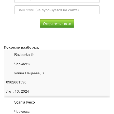
Похожие разборки:
Razborka tir
Черкассы
улица Пацаева, 3
0962661590
Лют. 13, 2024
Scania Iveco
Черкассы