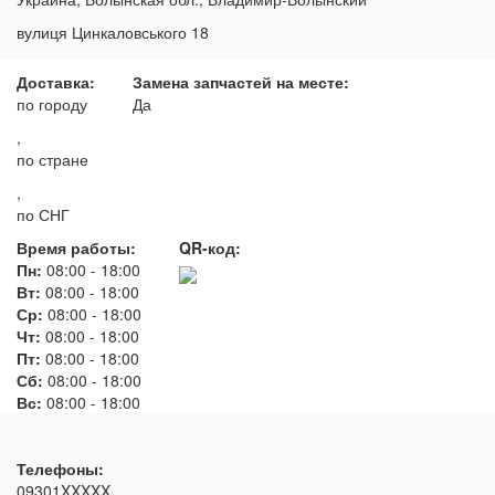
вулиця Цинкаловського 18
Доставка:
Замена запчастей на месте:
по городу
Да
,
по стране
,
по СНГ
Время работы:
QR-код:
Пн:
08:00
-
18:00
Вт:
08:00
-
18:00
Ср:
08:00
-
18:00
Чт:
08:00
-
18:00
Пт:
08:00
-
18:00
Сб:
08:00
-
18:00
Вс:
08:00
-
18:00
Телефоны:
09301XXXXX