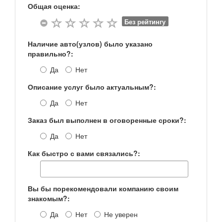
Общая оценка:
Без рейтингу
Наличие авто(узлов) было указано
правильно?:
Да
Нет
Описание услуг было актуальным?:
Да
Нет
Заказ был выполнен в оговоренные сроки?:
Да
Нет
Как быстро с вами связались?:
Вы бы порекомендовали компанию своим
знакомым?:
Да
Нет
Не уверен