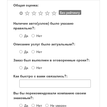
Общая оценка:
Без рейтингу
Наличие авто(узлов) было указано
правильно?:
Да
Нет
Описание услуг было актуальным?:
Да
Нет
Заказ был выполнен в оговоренные сроки?:
Да
Нет
Как быстро с вами связались?:
Вы бы порекомендовали компанию своим
знакомым?:
Да
Нет
Не уверен