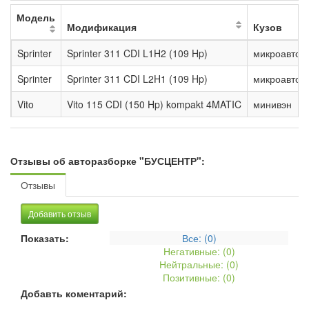
Модель
Модификация
Кузов
Sprinter
Sprinter 311 CDI L1H2 (109 Hp)
микроавтоб
Sprinter
Sprinter 311 CDI L2H1 (109 Hp)
микроавтоб
Vito
Vito 115 CDI (150 Hp) kompakt 4MATIC
минивэн
Отзывы об авторазборке "БУСЦЕНТР":
Отзывы
Добавить отзыв
Показать:
Все: (
0
)
Негативные: (
0
)
Нейтральные: (
0
)
Позитивные: (
0
)
Добавть коментарий: