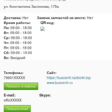
ул. Константина Заслонова, 175а
Доставка:
Нет
Замена запчастей на месте:
Нет
Время работы:
QR-код:
Пн:
09:00
-
18:00
Вт:
09:00
-
18:00
Ср:
09:00
-
18:00
Чт:
09:00
-
18:00
Пт:
09:00
-
18:00
Сб:
09:00
-
15:00
Вс:
Вихідний
Телефоны:
Сайт:
79601XXXXX
https://buscentr.razborki.top
www.buscentr.ru
Показать телефоны
E-mail:
Skype:
officXXXXX
Показать email