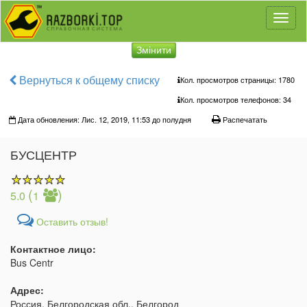
Toggl
naviga
Змінити
Вернуться к общему списку
Кол. просмотров страницы: 1780
Кол. просмотров телефонов:
34
Дата обновления: Лис. 12, 2019, 11:53 до полудня
Распечатать
БУСЦЕНТР
(
)
5.0
1
Оставить отзыв!
Контактное лицо:
Bus Centr
Адрес:
Россия, Белгородская обл., Белгород