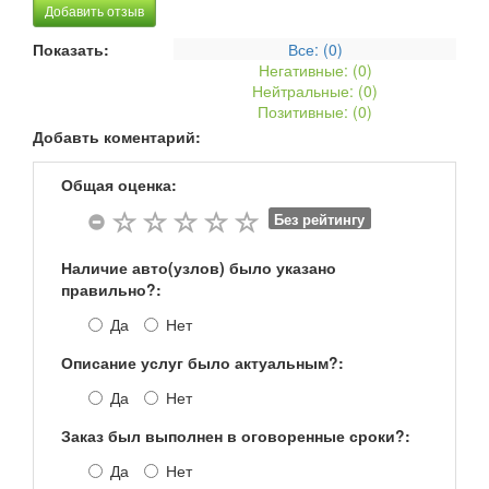
Добавить отзыв
Показать:
Все: (
0
)
Негативные: (
0
)
Нейтральные: (
0
)
Позитивные: (
0
)
Добавть коментарий:
Общая оценка:
Без рейтингу
Наличие авто(узлов) было указано
правильно?:
Да
Нет
Описание услуг было актуальным?:
Да
Нет
Заказ был выполнен в оговоренные сроки?:
Да
Нет