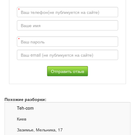
*
*
Похожие разборки:
Teh-com
Киев
Зазимье, Мельника, 17