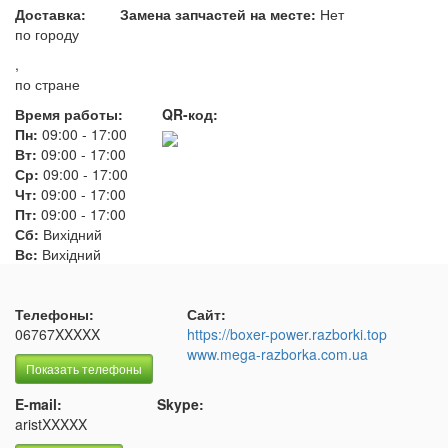
Доставка:
Замена запчастей на месте:
Нет
по городу
,
по стране
Время работы:
QR-код:
Пн:
09:00
-
17:00
Вт:
09:00
-
17:00
Ср:
09:00
-
17:00
Чт:
09:00
-
17:00
Пт:
09:00
-
17:00
Сб:
Вихідний
Вс:
Вихідний
Телефоны:
Сайт:
06767XXXXX
https://boxer-power.razborki.top
www.mega-razborka.com.ua
Показать телефоны
E-mail:
Skype:
aristXXXXX