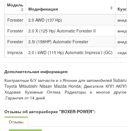
Модель
Модификация
Кузов
Forester
2.0 AWD (137 Hp)
внедо
Forester
2.0 X (125 Hp) Automatic Forester II
внедо
Forester
2.5i (158HP) Automatic Forester
внедо
Impreza
2.0 i 4WD (115 Hp) Automatic Impreza I (GC)
седан
Дополнительная информация:
Контрактные Б/У запчасти и з Японии для автомобилей Subaru
Toyota Mitsubishi Nissan Mazda Honda; Двигателя КПП АКПП
Ходовая Кузовные Оптика Радиаторы и многое другое
.Гарантия от 14 дней
Отзывы об авторазборке "BOXER-POWER":
Отзывы