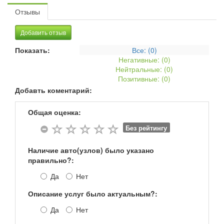
Отзывы
Добавить отзыв
Показать:
Все: (
0
)
Негативные: (
0
)
Нейтральные: (
0
)
Позитивные: (
0
)
Добавть коментарий:
Общая оценка:
Без рейтингу
Наличие авто(узлов) было указано
правильно?:
Да
Нет
Описание услуг было актуальным?:
Да
Нет