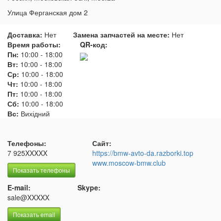
Улица Ферганская дом 2
Доставка:
Нет
Замена запчастей на месте:
Нет
Время работы:
QR-код:
Пн:
10:00
-
18:00
Вт:
10:00
-
18:00
Ср:
10:00
-
18:00
Чт:
10:00
-
18:00
Пт:
10:00
-
18:00
Сб:
10:00
-
18:00
Вс:
Вихідний
Телефоны:
Сайт:
7 925XXXXX
https://bmw-avto-da.razborki.top
www.moscow-bmw.club
Показать телефоны
E-mail:
Skype:
sale@XXXXX
Показать email