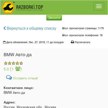
Toggl
naviga
Змінити
Вернуться к общему списку
Кол. просмотров страницы: 1179
Кол. просмотров телефонов:
18
Дата обновления: Лис. 27, 2019, 11 до полудня
Распечатать
BMW Авто-да
(
)
5.0
1
Оставить отзыв!
Контактное лицо:
BMW Авто-да
Адрес:
Россия, Московская обл., Москва