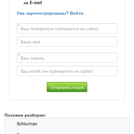
на E-mail
Уже зарегестрированы? Войти.
*
*
Похожие разборки:
Schturman