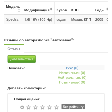
Модель
Модификация
Кузов
КПП
Годы
Spectra
1.6i 16V (105 Hp)
седан
Механ. КПП
2005 - 0
Отзывы об авторазборке "Автозавал":
Отзывы
Добавить отзыв
Показать:
Все: (
0
)
Негативные: (
0
)
Нейтральные: (
0
)
Позитивные: (
0
)
Добавть коментарий:
Общая оценка:
Без рейтингу