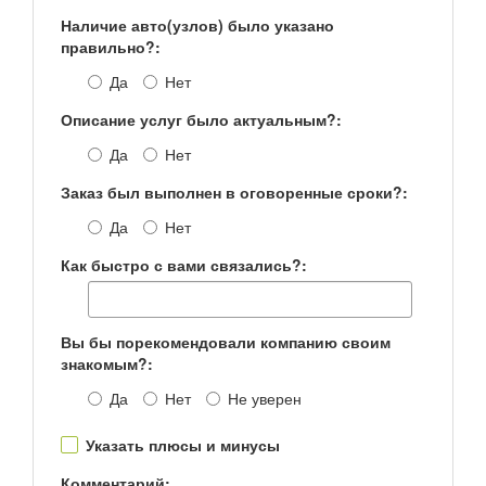
Наличие авто(узлов) было указано
правильно?:
Да
Нет
Описание услуг было актуальным?:
Да
Нет
Заказ был выполнен в оговоренные сроки?:
Да
Нет
Как быстро с вами связались?:
Вы бы порекомендовали компанию своим
знакомым?:
Да
Нет
Не уверен
Указать плюсы и минусы
Комментарий: