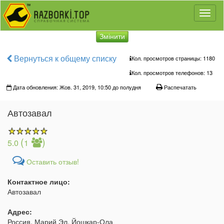
Toggl
naviga
Змінити
Вернуться к общему списку
Кол. просмотров страницы: 1180
Кол. просмотров телефонов:
13
Дата обновления: Жов. 31, 2019, 10:50 до полудня
Распечатать
Автозавал
(
)
5.0
1
Оставить отзыв!
Контактное лицо:
Автозавал
Адрес:
Россия, Марий Эл, Йошкар-Ола