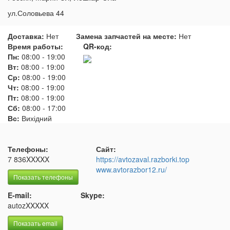
ул.Соловьева 44
Доставка:
Нет
Замена запчастей на месте:
Нет
Время работы:
QR-код:
Пн:
08:00
-
19:00
Вт:
08:00
-
19:00
Ср:
08:00
-
19:00
Чт:
08:00
-
19:00
Пт:
08:00
-
19:00
Сб:
08:00
-
17:00
Вс:
Вихідний
Телефоны:
Сайт:
7 836XXXXX
https://avtozaval.razborki.top
www.avtorazbor12.ru/
Показать телефоны
E-mail:
Skype:
autozXXXXX
Показать email