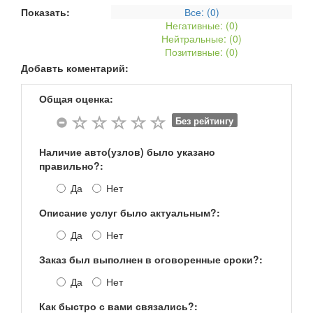
Показать:
Все: (
0
)
Негативные: (
0
)
Нейтральные: (
0
)
Позитивные: (
0
)
Добавть коментарий:
Общая оценка:
Без рейтингу
Наличие авто(узлов) было указано
правильно?:
Да
Нет
Описание услуг было актуальным?:
Да
Нет
Заказ был выполнен в оговоренные сроки?:
Да
Нет
Как быстро с вами связались?: