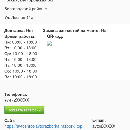
Белгородский район,с.
Ул. Лесная 11а
Доставка:
Нет
Замена запчастей на месте:
Нет
Время работы:
QR-код:
Пн:
08:00
-
18:00
Вт:
10:00
-
18:00
Ср:
10:00
-
18:00
Чт:
10:00
-
18:00
Пт:
10:00
-
18:00
Сб:
10:00
-
18:00
Вс:
10:00
-
18:00
Телефоны:
+7472XXXXX
Показать телефоны
Сайт:
E-mail:
https://avtoshrot-avtorazborka.razborki.top
avtosXXXXX