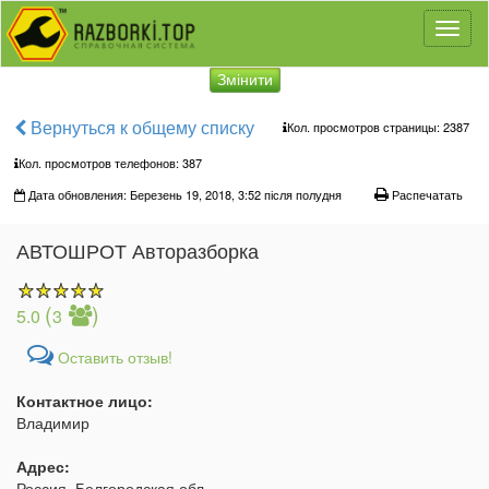
Toggl
naviga
Змінити
Вернуться к общему списку
Кол. просмотров страницы: 2387
Кол. просмотров телефонов:
387
Дата обновления: Березень 19, 2018, 3:52 після полудня
Распечатать
АВТОШРОТ Авторазборка
(
)
5.0
3
Оставить отзыв!
Контактное лицо:
Владимир
Адрес:
Россия, Белгородская обл.,