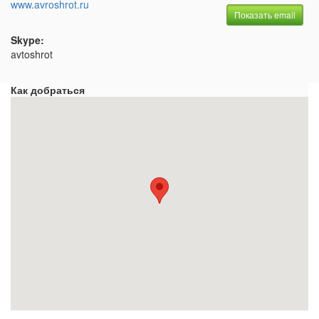
www.avroshrot.ru
Показать email
Skype:
avtoshrot
Как добраться