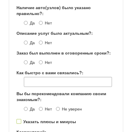
Наличие авто(узлов) было указано
правильно?:
Да
Нет
Описание услуг было актуальным?:
Да
Нет
Заказ был выполнен в оговоренные сроки?:
Да
Нет
Как быстро с вами связались?:
Вы бы порекомендовали компанию своим
знакомым?:
Да
Нет
Не уверен
Указать плюсы и минусы
Комментарий: