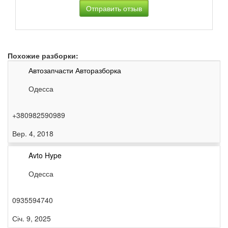
Похожие разборки:
Автозапчасти Авторазборка
Одесса
+380982590989
Вер. 4, 2018
Avto Hype
Одесса
0935594740
Січ. 9, 2025