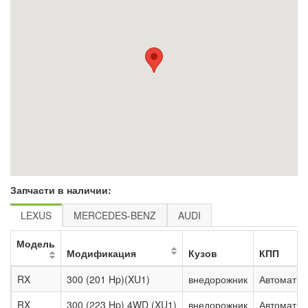
Запчасти в наличии:
LEXUS
MERCEDES-BENZ
AUDI
Модель
Модификация
Кузов
КПП
RX
300 (201 Hp)(XU1)
внедорожник
Автомат. 
RX
300 (223 Hp) 4WD (XU1)
внедорожник
Автомат. 