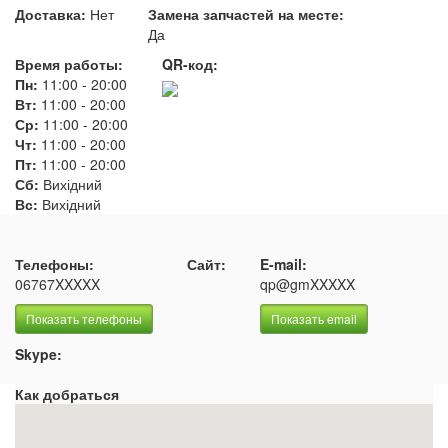
Доставка:
Нет
Замена запчастей на месте:
Да
Время работы:
QR-код:
Пн:
11:00
-
20:00
Вт:
11:00
-
20:00
Ср:
11:00
-
20:00
Чт:
11:00
-
20:00
Пт:
11:00
-
20:00
Сб:
Вихідний
Вс:
Вихідний
Телефоны:
Сайт:
E-mail:
06767XXXXX
qp@gmXXXXX
Показать телефоны
Показать email
Skype:
Как добраться