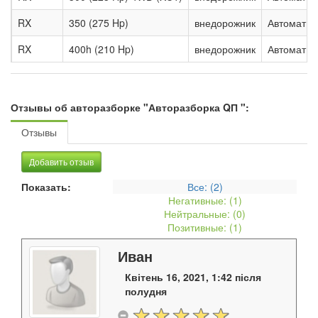
RX
350 (275 Hp)
внедорожник
Автомат. 
RX
400h (210 Hp)
внедорожник
Автомат. 
Отзывы об авторазборке "Авторазборка QП ":
Отзывы
Добавить отзыв
Показать:
Все: (
2
)
Негативные: (
1
)
Нейтральные: (
0
)
Позитивные: (
1
)
Иван
Квітень 16, 2021, 1:42 після
полудня