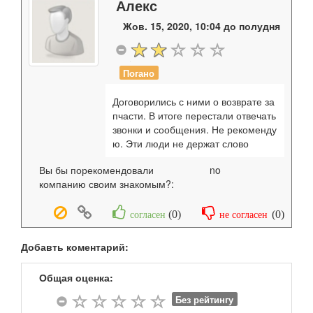
Алекс
Жов. 15, 2020, 10:04 до полудня
Погано
Договорились с ними о возврате за
пчасти. В итоге перестали отвечать
звонки и сообщения. Не рекоменду
ю. Эти люди не держат слово
Вы бы порекомендовали
no
компанию своим знакомым?:
(
0
)
(
0
)
согласен
не согласен
Добавть коментарий:
Общая оценка:
Без рейтингу