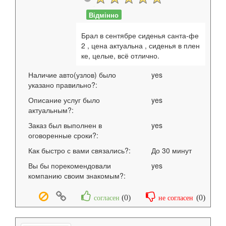
Відмінно
Брал в сентябре сиденья санта-фе
2 , цена актуальна , сиденья в плен
ке, целые, всё отлично.
Наличие авто(узлов) было
yes
указано правильно?:
Описание услуг было
yes
актуальным?:
Заказ был выполнен в
yes
оговоренные сроки?:
Как быстро с вами связались?:
До 30 минут
Вы бы порекомендовали
yes
компанию своим знакомым?:
(
0
)
(
0
)
согласен
не согласен