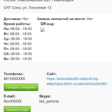
СНТ Союз, ул. Тополевая 12
Доставка:
Нет
Замена запчастей на месте:
Нет
Время работы:
QR-код:
Пн:
08:00
-
18:00
Вт:
08:00
-
18:00
Ср:
08:00
-
18:00
Чт:
08:00
-
18:00
Пт:
08:00
-
18:00
Сб:
08:00
-
18:00
Вс:
08:00
-
18:00
Телефоны:
Сайт:
89139XXXXX
https://avtorazbor80.razborki.top
www.baza.drom.ru/user/avtorazbor80/
Показать телефоны
E-mail:
Skype:
filonXXXXX
liza_partoria
Показать email