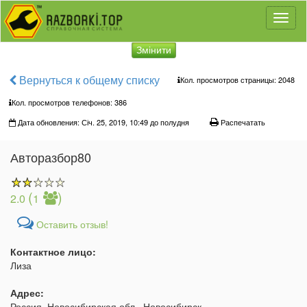
Toggl
naviga
Змінити
Вернуться к общему списку
Кол. просмотров страницы: 2048
Кол. просмотров телефонов:
386
Дата обновления: Січ. 25, 2019, 10:49 до полудня
Распечатать
Авторазбор80
(
)
2.0
1
Оставить отзыв!
Контактное лицо:
Лиза
Адрес:
Россия, Новосибирская обл., Новосибирск