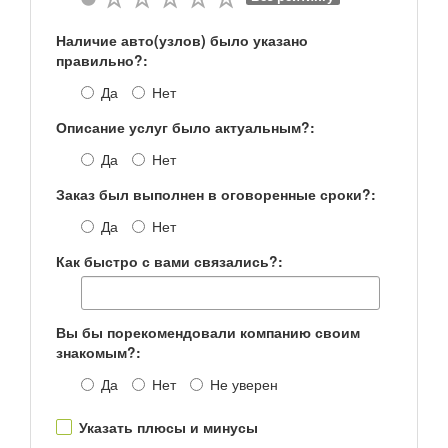
Наличие авто(узлов) было указано
правильно?:
Да
Нет
Описание услуг было актуальным?:
Да
Нет
Заказ был выполнен в оговоренные сроки?:
Да
Нет
Как быстро с вами связались?:
Вы бы порекомендовали компанию своим
знакомым?:
Да
Нет
Не уверен
Указать плюсы и минусы