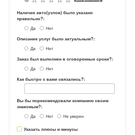
Наличие авто(узлов) было указано
правильно?:
Да
Нет
Описание услуг было актуальным?:
Да
Нет
Заказ был выполнен в оговоренные сроки?:
Да
Нет
Как быстро с вами связались?:
Вы бы порекомендовали компанию своим
знакомым?:
Да
Нет
Не уверен
Указать плюсы и минусы