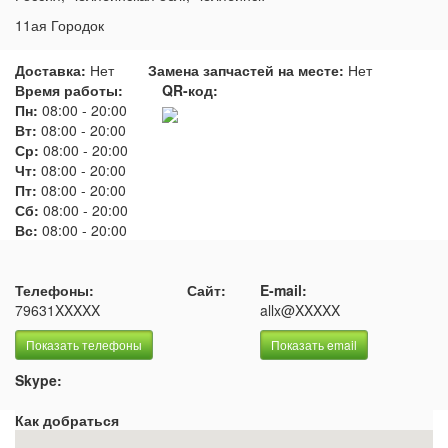
11ая Городок
Доставка:
Нет
Замена запчастей на месте:
Нет
Время работы:
QR-код:
Пн:
08:00
-
20:00
Вт:
08:00
-
20:00
Ср:
08:00
-
20:00
Чт:
08:00
-
20:00
Пт:
08:00
-
20:00
Сб:
08:00
-
20:00
Вс:
08:00
-
20:00
Телефоны:
Сайт:
E-mail:
79631XXXXX
allx@XXXXX
Показать телефоны
Показать email
Skype:
Как добраться