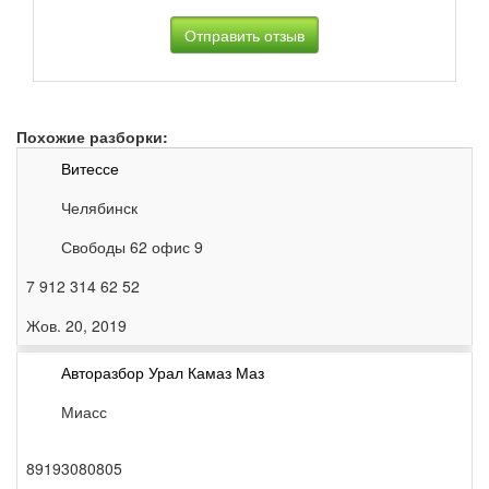
Похожие разборки:
Витессе
Челябинск
Свободы 62 офис 9
7 912 314 62 52
Жов. 20, 2019
Авторазбор Урал Камаз Маз
Миасс
89193080805