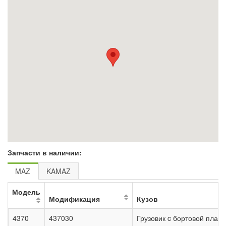
Запчасти в наличии:
MAZ
KAMAZ
Модель
Модификация
Кузов
4370
437030
Грузовик c бортовой плат