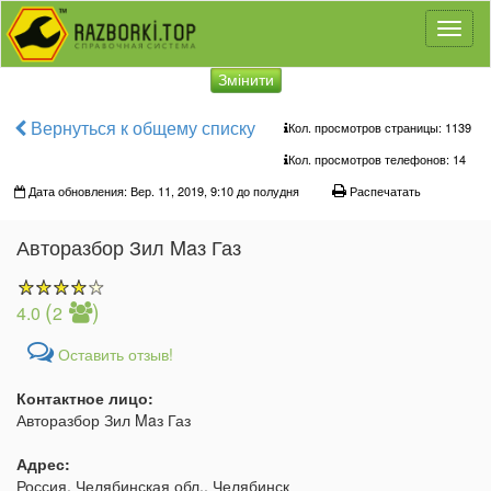
Toggl
naviga
Змінити
Вернуться к общему списку
Кол. просмотров страницы: 1139
Кол. просмотров телефонов:
14
Дата обновления: Вер. 11, 2019, 9:10 до полудня
Распечатать
Авторазбор Зил Maз Газ
(
)
4.0
2
Оставить отзыв!
Контактное лицо:
Авторазбор Зил Maз Газ
Адрес:
Россия, Челябинская обл., Челябинск