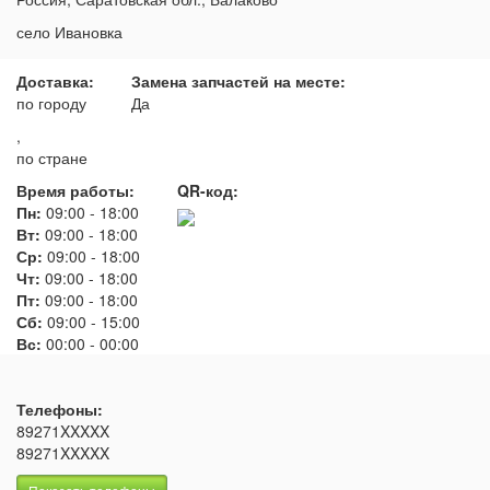
село Ивановка
Доставка:
Замена запчастей на месте:
по городу
Да
,
по стране
Время работы:
QR-код:
Пн:
09:00
-
18:00
Вт:
09:00
-
18:00
Ср:
09:00
-
18:00
Чт:
09:00
-
18:00
Пт:
09:00
-
18:00
Сб:
09:00
-
15:00
Вс:
00:00
-
00:00
Телефоны:
89271XXXXX
89271XXXXX