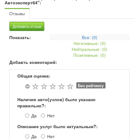
Автоэксперт64":
Отзывы
Добавить отзыв
Показать:
Все: (
0
)
Негативные: (
0
)
Нейтральные: (
0
)
Позитивные: (
0
)
Добавть коментарий:
Общая оценка:
Без рейтингу
Наличие авто(узлов) было указано
правильно?:
Да
Нет
Описание услуг было актуальным?:
Да
Нет