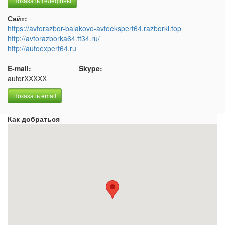
Показать телефоны
Сайт:
https://avtorazbor-balakovo-avtoekspert64.razborki.top
http://avtorazborka64.tt34.ru/
http://autoexpert64.ru
E-mail:
Skype:
autorXXXXX
Показать email
Как добраться