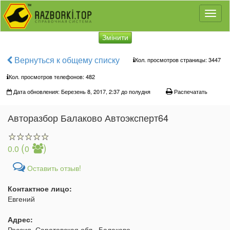
Toggl
naviga
Змінити
Вернуться к общему списку
Кол. просмотров страницы: 3447
Кол. просмотров телефонов:
482
Дата обновления: Березень 8, 2017, 2:37 до полудня
Распечатать
Авторазбор Балаково Автоэксперт64
(
)
0.0
0
Оставить отзыв!
Контактное лицо:
Евгений
Адрес:
Россия, Саратовская обл., Балаково