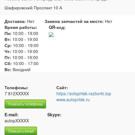
Шафировский Проспект 10 А
Доставка:
Нет
Замена запчастей на месте:
Нет
Время работы:
QR-код:
Пн:
10:00
-
19:00
Вт:
10:00
-
19:00
Ср:
10:00
-
19:00
Чт:
10:00
-
19:00
Пт:
10:00
-
19:00
Сб:
10:00
-
17:00
Вс:
Вихідний
Телефоны:
Сайт:
7 812XXXXX
https://avtopriisk.razborki.top
www.autopriisk.ru
Показать телефоны
E-mail:
Skype:
autopXXXXX
Показать email