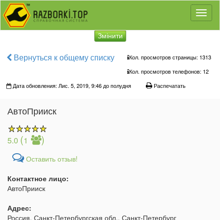
Toggl
naviga
Змінити
Вернуться к общему списку
Кол. просмотров страницы: 1313
Кол. просмотров телефонов:
12
Дата обновления: Лис. 5, 2019, 9:46 до полудня
Распечатать
АвтоПрииск
(
)
5.0
1
Оставить отзыв!
Контактное лицо:
АвтоПрииск
Адрес:
Россия, Санкт-Петербургская обл., Санкт-Петербург