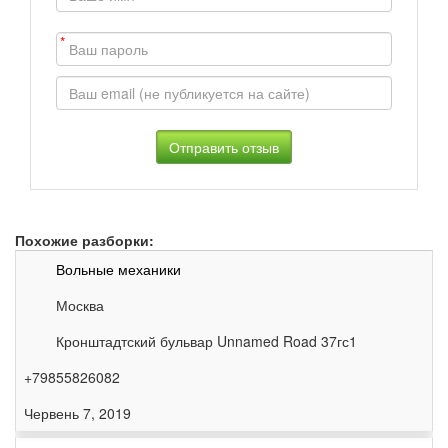
*
Похожие разборки:
Вольные механики
Москва
Кронштадтский бульвар Unnamed Road 37гс1
+79855826082
Червень 7, 2019