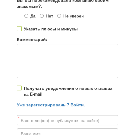
Вы бы порекомендовали компанию своим
знакомым?:
Да
Нет
Не уверен
Указать плюсы и минусы
Комментарий:
Получать уведомления о новых отзывах
на E-mail
Уже зарегестрированы? Войти.
*