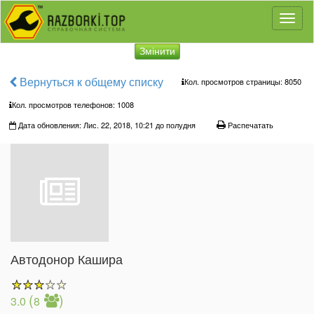
Toggl
naviga
Змінити
Вернуться к общему списку
Кол. просмотров страницы: 8050
Кол. просмотров телефонов:
1008
Дата обновления: Лис. 22, 2018, 10:21 до полудня
Распечатать
Автодонор Кашира
(
)
3.0
8