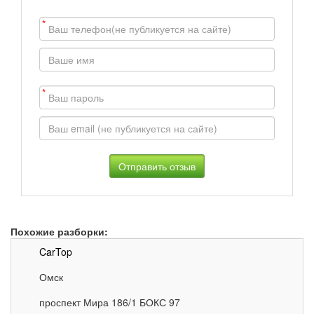
*
*
Похожие разборки:
CarTop
Омск
проспект Мира 186/1 БОКС 97