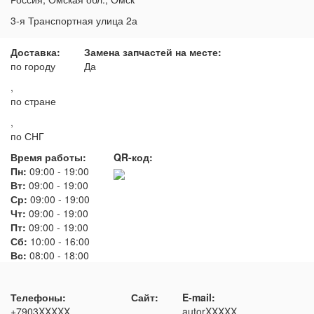
3-я Транспортная улица 2а
Доставка:
Замена запчастей на месте:
по городу
Да
,
по стране
,
по СНГ
Время работы:
QR-код:
Пн:
09:00
-
19:00
Вт:
09:00
-
19:00
Ср:
09:00
-
19:00
Чт:
09:00
-
19:00
Пт:
09:00
-
19:00
Сб:
10:00
-
16:00
Вс:
08:00
-
18:00
Телефоны:
Сайт:
E-mail:
+7903XXXXX
autorXXXXX