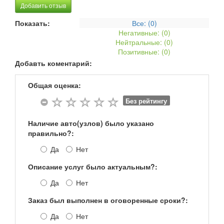
Добавить отзыв
Показать:
Все: (
0
)
Негативные: (
0
)
Нейтральные: (
0
)
Позитивные: (
0
)
Добавть коментарий:
Общая оценка:
Без рейтингу
Наличие авто(узлов) было указано
правильно?:
Да
Нет
Описание услуг было актуальным?:
Да
Нет
Заказ был выполнен в оговоренные сроки?:
Да
Нет