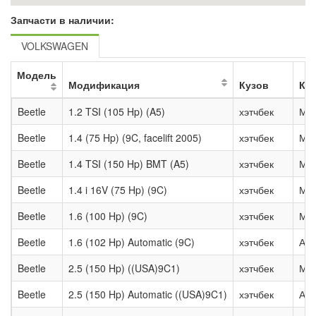
Запчасти в наличии:
VOLKSWAGEN
Модель
Модификация
Кузов
КП
Beetle
1.2 TSI (105 Hp) (A5)
хэтчбек
Мех
Beetle
1.4 (75 Hp) (9C, facelift 2005)
хэтчбек
Мех
Beetle
1.4 TSI (150 Hp) BMT (A5)
хэтчбек
Мех
Beetle
1.4 i 16V (75 Hp) (9C)
хэтчбек
Мех
Beetle
1.6 (100 Hp) (9C)
хэтчбек
Мех
Beetle
1.6 (102 Hp) Automatic (9C)
хэтчбек
Авт
Beetle
2.5 (150 Hp) ((USA)9C1)
хэтчбек
Мех
Beetle
2.5 (150 Hp) Automatic ((USA)9C1)
хэтчбек
Авт