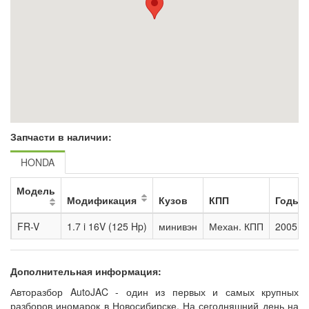
Запчасти в наличии:
HONDA
Модель
Модификация
Кузов
КПП
Годы
FR-V
1.7 i 16V (125 Hp)
минивэн
Механ. КПП
2005 - 
Дополнительная информация:
Авторазбор AutoJAC - один из первых и самых крупных
разборов иномарок в Новосибирске. На сегодняшний день на