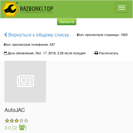
Toggl
naviga
Змінити
Вернуться к общему списку
Кол. просмотров страницы: 1920
Кол. просмотров телефонов:
437
Дата обновления: Лют. 17, 2018, 2:26 після полудня
Распечатать
AutoJAC
(
)
3.0
2