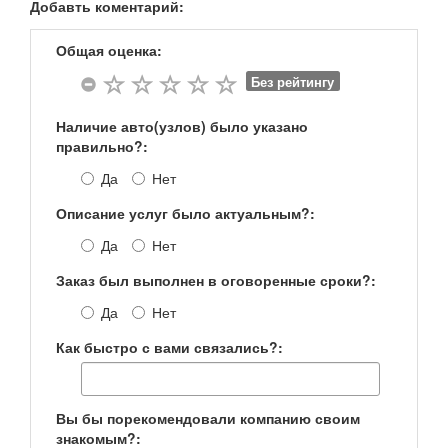
Добавть коментарий:
Общая оценка:
Без рейтингу
Наличие авто(узлов) было указано
правильно?:
Да
Нет
Описание услуг было актуальным?:
Да
Нет
Заказ был выполнен в оговоренные сроки?:
Да
Нет
Как быстро с вами связались?:
Вы бы порекомендовали компанию своим
знакомым?: