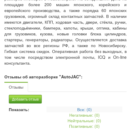
площадке более 200 машин японского, корейского и
европейского производства, а также порядка 60 японских
грузовиков, огромный склад контактных запчастей. В наличии
имеются двигатели, КПП, ходовая часть, двери, стёкла, ручки,
стеклоподьёмники, бампера, капоты, крыши, оптика, кабины
для грузовиков, кузова, новые головки блока цилиндров,
стартеры, генераторы, радиаторы. Осуществляется доставка
запчастей во все регионы РФ, а также по Новосибирску.
Гибкая система скидок. Оперативная работа без выходных, в
том числе посредством электронной почты, ICQ и On-line
консультанта.
Отзывы об авторазборке "AutoJAC":
Отзывы
Добавить отзыв
Показать:
Все: (
0
)
Негативные: (
0
)
Нейтральные: (
0
)
Позитивные: (
0
)