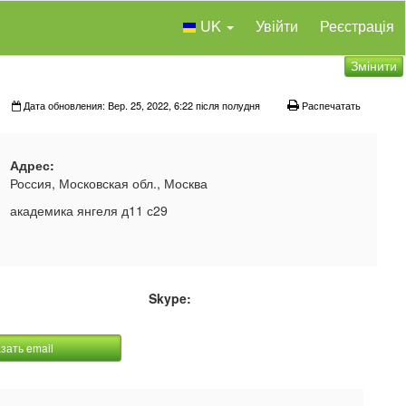
UK
Увійти
Реєстрація
Змінити
Дата обновления: Вер. 25, 2022, 6:22 після полудня
Распечатать
Адрес:
Россия, Московская обл., Москва
академика янгеля д11 с29
Skype:
зать email