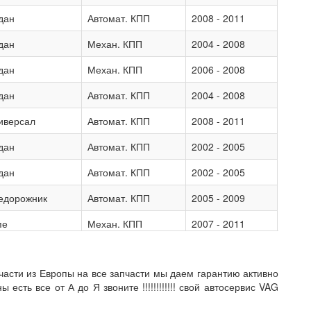
дан
Автомат. КПП
2008 - 2011
дан
Механ. КПП
2004 - 2008
дан
Механ. КПП
2006 - 2008
дан
Автомат. КПП
2004 - 2008
иверсал
Автомат. КПП
2008 - 2011
дан
Автомат. КПП
2002 - 2005
дан
Автомат. КПП
2002 - 2005
едорожник
Автомат. КПП
2005 - 2009
пе
Механ. КПП
2007 - 2011
асти из Европы на все запчасти мы даем гарантию активно
сть все от А до Я звоните !!!!!!!!!!!! свой автосервис VAG