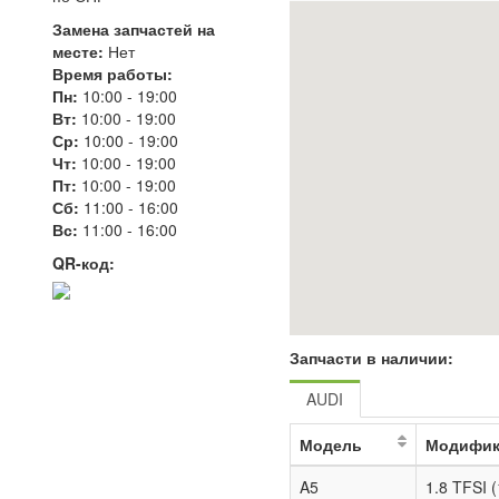
Замена запчастей на
месте:
Нет
Время работы:
Пн:
10:00
-
19:00
Вт:
10:00
-
19:00
Ср:
10:00
-
19:00
Чт:
10:00
-
19:00
Пт:
10:00
-
19:00
Сб:
11:00
-
16:00
Вс:
11:00
-
16:00
QR-код:
Запчасти в наличии:
AUDI
Модель
Модифик
A5
1.8 TFSI (