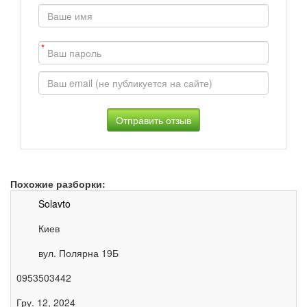
*
Похожие разборки:
Solavto
Киев
вул. Полярна 19Б
0953503442
Гру. 12, 2024