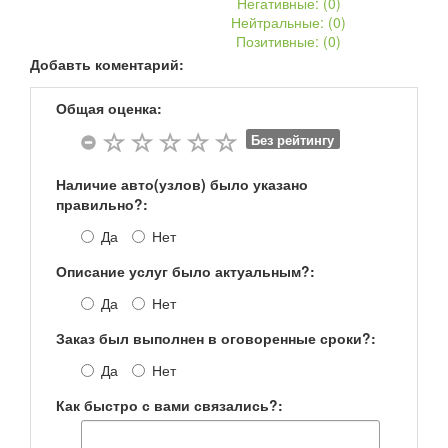
Негативные: (
0
)
Нейтральные: (
0
)
Позитивные: (
0
)
Добавть коментарий:
Общая оценка:
Без рейтингу
Наличие авто(узлов) было указано
правильно?:
Да
Нет
Описание услуг было актуальным?:
Да
Нет
Заказ был выполнен в оговоренные сроки?:
Да
Нет
Как быстро с вами связались?: