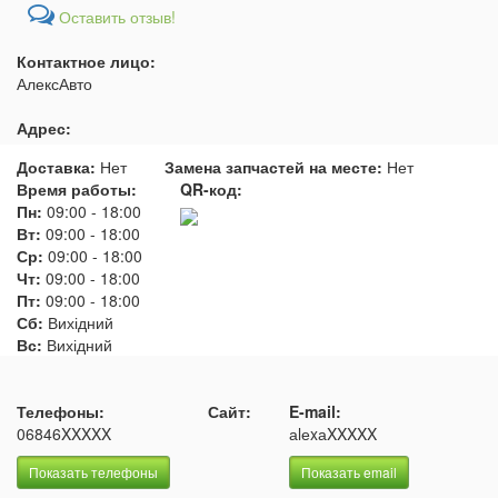
Оставить отзыв!
Контактное лицо:
АлексАвто
Адрес:
Доставка:
Нет
Замена запчастей на месте:
Нет
Время работы:
QR-код:
Пн:
09:00
-
18:00
Вт:
09:00
-
18:00
Ср:
09:00
-
18:00
Чт:
09:00
-
18:00
Пт:
09:00
-
18:00
Сб:
Вихідний
Вс:
Вихідний
Телефоны:
Сайт:
E-mail:
06846XXXXX
аlеxаXXXXX
Показать телефоны
Показать email