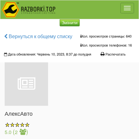
Toggl
naviga
Змінити
Вернуться к общему списку
Кол. просмотров страницы: 640
Кол. просмотров телефонов:
16
Дата обновления: Червень 10, 2023, 8:37 до полудня
Распечатать
АлексАвто
(
)
5.0
2