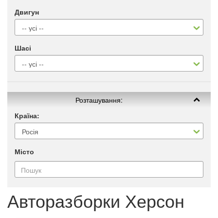
Двигун
Шасі
Розташування:
Країна:
Місто
Авторазборки Херсон