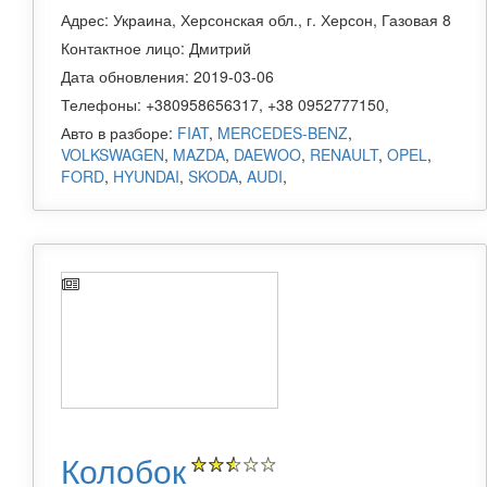
Адрес: Украина, Херсонская обл., г. Херсон, Газовая 8
Контактное лицо: Дмитрий
Дата обновления: 2019-03-06
Телефоны: +380958656317, +38 0952777150,
Авто в разборе:
FIAT
,
MERCEDES-BENZ
,
VOLKSWAGEN
,
MAZDA
,
DAEWOO
,
RENAULT
,
OPEL
,
FORD
,
HYUNDAI
,
SKODA
,
AUDI
,
Колобок