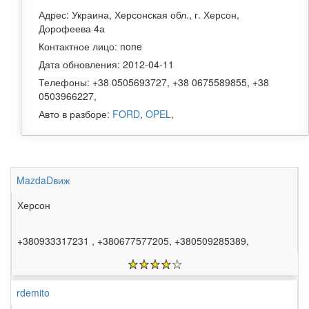
Адрес: Украина, Херсонская обл., г. Херсон,
Дорофеева 4а
Контактное лицо: none
Дата обновления: 2012-04-11
Телефоны: +38 0505693727, +38 0675589855, +38
0503966227,
Авто в разборе:
FORD
,
OPEL
,
MazdaDвиж
Херсон
+380933317231 , +380677577205, +380509285389,
rdemito