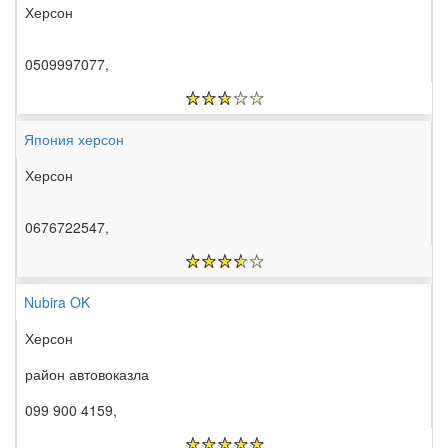
Херсон
0509997077,
Япония херсон
Херсон
0676722547,
Nubira OK
Херсон
район автовоказла
099 900 4159,