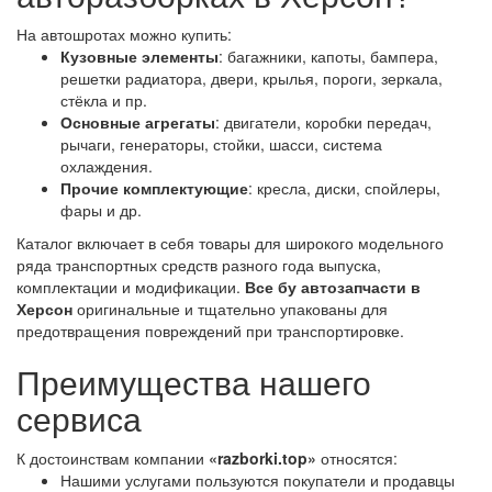
На автошротах можно купить:
Кузовные элементы
: багажники, капоты, бампера,
решетки радиатора, двери, крылья, пороги, зеркала,
стёкла и пр.
Основные агрегаты
: двигатели, коробки передач,
рычаги, генераторы, стойки, шасси, система
охлаждения.
Прочие комплектующие
: кресла, диски, спойлеры,
фары и др.
Каталог включает в себя товары для широкого модельного
ряда транспортных средств разного года выпуска,
комплектации и модификации.
Все бу автозапчасти в
Херсон
оригинальные и тщательно упакованы для
предотвращения повреждений при транспортировке.
Преимущества нашего
сервиса
К достоинствам компании
«razborki.top»
относятся:
Нашими услугами пользуются покупатели и продавцы