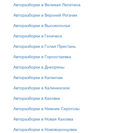
Авторазборки в Великая Лепетиха
Авторазборки в Верхний Рогачик
Авторазборки в Высокополье
Авторазборки в Геническ
Авторазборки в Голая Пристань
Авторазборки в Горностаевка
Авторазборки в Днепряны
Авторазборки в Каланчак
Авторазборки в Калининское
Авторазборки в Каховка
Авторазборки в Нижние Серогозы
Авторазборки в Новая Каховка
Авторазборки в Нововоронцовка