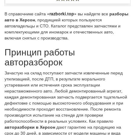
В справочнике сайта
«razborki.top»
вы найдете все
разборы
авто в Херсон
, продукцией которых пользуются
автовладельцы и СТО. Каталог представлен запчастями и
комплектующими для иномарок и отечественных авто,
включая снятых с производства.
Принцип работы
авторазборок
Зачастую на склад поступают запчасти извлеченные перед
утилизацией, после ДТП, в результате морального
устаревания или истечения срока эксплуатации
нерастаможенного авто. Любой демонтированный агрегат,
каждая демонтированная запчасть подвергается тщательной
дефектовке с помощью высокоточного оборудования и при
необходимости проходит восстановление. После ремонта
производится испытание на стенде для проверки
работоспособности в реальных условиях. Как правило
авторазборки в Херсон
дают гарантию на продукцию на
срок до 30 дней, в зависимости от модели машины и вида