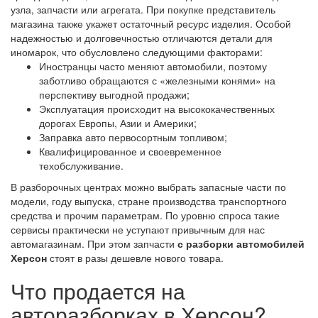
узла, запчасти или агрегата. При покупке представитель
магазина также укажет остаточный ресурс изделия. Особой
надежностью и долговечностью отличаются детали для
иномарок, что обусловлено следующими факторами:
Иностранцы часто меняют автомобили, поэтому
заботливо обращаются с «железными конями» на
перспективу выгодной продажи;
Эксплуатация происходит на высококачественных
дорогах Европы, Азии и Америки;
Заправка авто первосортным топливом;
Квалифицированное и своевременное
техобслуживание.
В разборочных центрах можно выбрать запасные части по
модели, году выпуска, стране производства транспортного
средства и прочим параметрам. По уровню спроса такие
сервисы практически не уступают привычным для нас
автомагазинам. При этом запчасти
с разборки автомобилей
Херсон
стоят в разы дешевле нового товара.
Что продается на
авторазборках в Херсон?