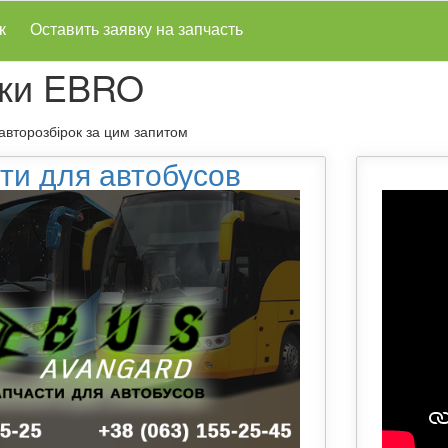
к
Оставить заявку на запчасть
рки EBRO
 авторозбірок за цим запитом
ти для автобусов