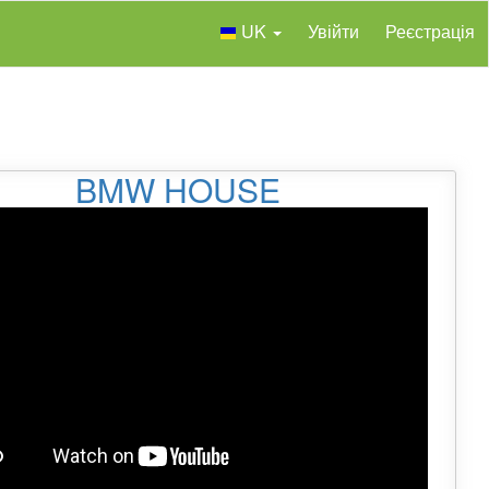
UK
Увійти
Реєстрація
BMW HOUSE