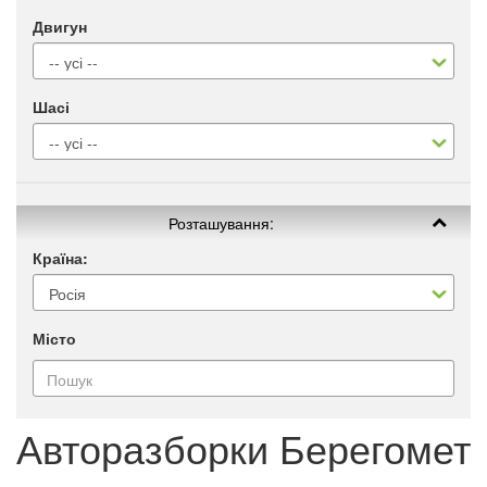
Двигун
Шасі
Розташування:
Країна:
Місто
Авторазборки Берегомет