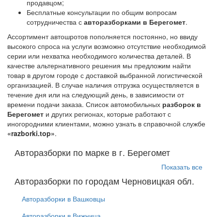
продавцом;
Бесплатные консультации по общим вопросам
сотрудничества с
авторазборками в Берегомет
.
Ассортимент автошротов пополняется постоянно, но ввиду
высокого спроса на услуги возможно отсутствие необходимой
серии или нехватка необходимого количества деталей. В
качестве альтернативного решения мы предложим найти
товар в другом городе с доставкой выбранной логистической
организацией. В случае наличия отгрузка осуществляется в
течение дня или на следующий день, в зависимости от
времени подачи заказа. Список автомобильных
разборок в
Берегомет
и других регионах, которые работают с
иногородними клиентами, можно узнать в справочной службе
«razborki.top»
.
Авторазборки по марке в г. Берегомет
Показать все
Авторазборки по городам Черновицкая обл.
Авторазборки в Вашковцы
Авторазборки в Вижница