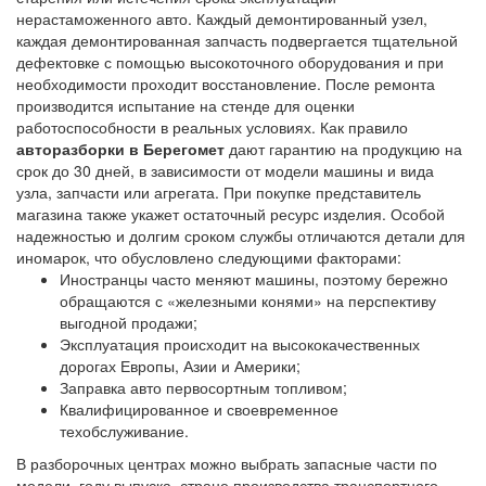
нерастаможенного авто. Каждый демонтированный узел,
каждая демонтированная запчасть подвергается тщательной
дефектовке с помощью высокоточного оборудования и при
необходимости проходит восстановление. После ремонта
производится испытание на стенде для оценки
работоспособности в реальных условиях. Как правило
авторазборки в Берегомет
дают гарантию на продукцию на
срок до 30 дней, в зависимости от модели машины и вида
узла, запчасти или агрегата. При покупке представитель
магазина также укажет остаточный ресурс изделия. Особой
надежностью и долгим сроком службы отличаются детали для
иномарок, что обусловлено следующими факторами:
Иностранцы часто меняют машины, поэтому бережно
обращаются с «железными конями» на перспективу
выгодной продажи;
Эксплуатация происходит на высококачественных
дорогах Европы, Азии и Америки;
Заправка авто первосортным топливом;
Квалифицированное и своевременное
техобслуживание.
В разборочных центрах можно выбрать запасные части по
модели, году выпуска, стране производства транспортного