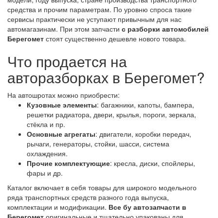
средства и прочим параметрам. По уровню спроса такие
сервисы практически не уступают привычным для нас
автомагазинам. При этом запчасти
с разборки автомобилей
Берегомет
стоят существенно дешевле нового товара.
Что продается на
авторазборках в Берегомет?
На автошротах можно приобрести:
Кузовные элементы
: багажники, капоты, бампера,
решетки радиатора, двери, крылья, пороги, зеркала,
стёкла и пр.
Основные агрегаты
: двигатели, коробки передач,
рычаги, генераторы, стойки, шасси, система
охлаждения.
Прочие комплектующие
: кресла, диски, спойлеры,
фары и др.
Каталог включает в себя товары для широкого модельного
ряда транспортных средств разного года выпуска,
комплектации и модификации.
Все бу автозапчасти в
Берегомет
оригинальные и тщательно упакованы для